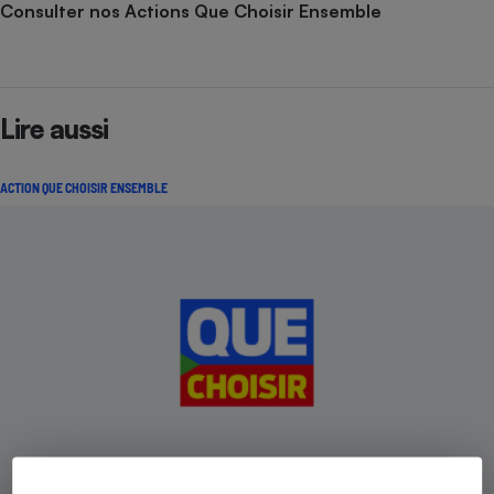
Consulter nos Actions Que Choisir Ensemble
Lire aussi
ACTION QUE CHOISIR ENSEMBLE