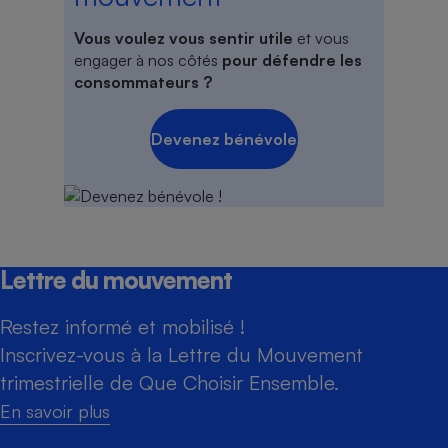
Vous voulez vous sentir utile
et vous
engager à nos côtés
pour défendre les
consommateurs ?
Devenez bénévole
Lettre du mouvement
Restez informé et mobilisé !
Inscrivez-vous à la Lettre du Mouvement
trimestrielle de Que Choisir Ensemble.
En savoir plus