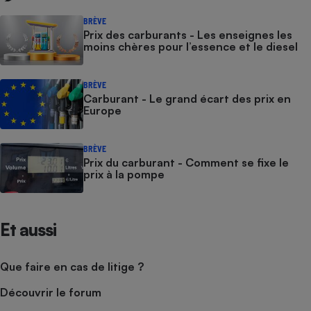
BRÈVE
Prix des carburants - Les enseignes les
moins chères pour l’essence et le diesel
BRÈVE
Carburant - Le grand écart des prix en
Europe
BRÈVE
Prix du carburant - Comment se fixe le
prix à la pompe
Et aussi
Que faire en cas de litige ?
Découvrir le forum