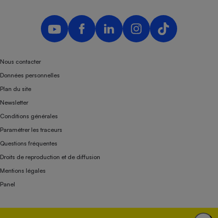
Nous contacter
Données personnelles
Plan du site
Newsletter
Conditions générales
Paramétrer les traceurs
Questions fréquentes
Droits de reproduction et de diffusion
Mentions légales
Panel
Association indépendante de l’État, des syndicats, des producteurs et des