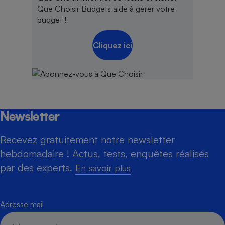
Que Choisir Budgets aide à gérer votre
budget !
Cliquez ici
Newsletter
Recevez gratuitement notre newsletter
hebdomadaire ! Actus, tests, enquêtes réalisés
par des experts.
En savoir plus
Adresse mail