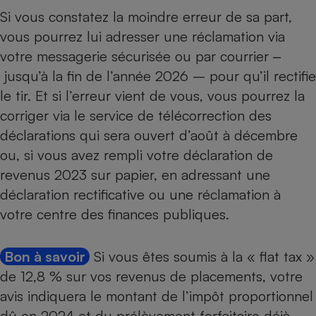
Si vous constatez la moindre erreur de sa part,
vous pourrez lui adresser une
réclamation
via
votre messagerie sécurisée ou par courrier ‒
jusqu’à la fin de l’année 2026 – pour qu’il rectifie
le tir. Et si
l’erreur vient de vous
, vous pourrez la
corriger via le service de télécorrection des
déclarations qui sera ouvert d’août à décembre
ou, si vous avez rempli votre déclaration de
revenus 2023 sur papier, en adressant une
déclaration rectificative ou une réclamation à
votre centre des finances publiques.
Bon à savoir
Si vous êtes soumis à la
« flat tax »
de 12,8 % sur vos revenus de placements, votre
avis indiquera le montant de l’impôt proportionnel
dû en 2024 et du prélèvement forfaitaire déjà