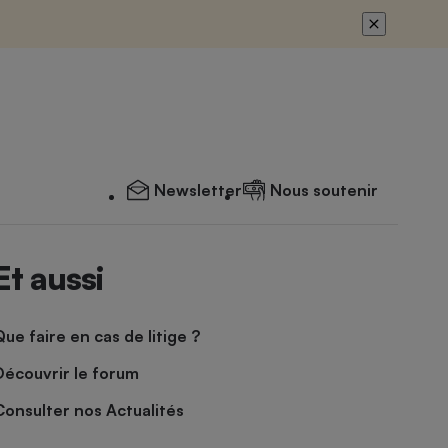
Newsletter
Nous soutenir
Et aussi
Que faire en cas de litige ?
Découvrir le forum
Consulter nos Actualités