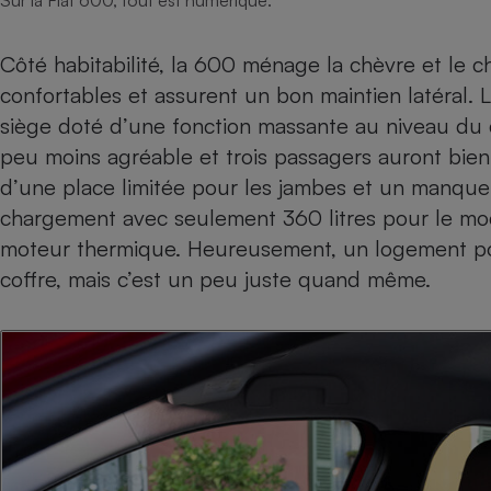
Sur la Fiat 600, tout est numérique.
Côté habitabilité, la 600 ménage la chèvre et le cho
confortables et assurent un bon maintien latéral.
siège doté d’une fonction massante au niveau du d
peu moins agréable et trois passagers auront bie
d’une place limitée pour les jambes et un manque 
chargement avec seulement 360 litres pour le mod
moteur thermique. Heureusement, un logement pou
coffre, mais c’est un peu juste quand même.