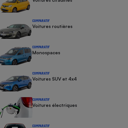
Voitures citadines
COMPARATIF
Voitures routières
COMPARATIF
Monospaces
COMPARATIF
Voitures SUV et 4x4
COMPARATIF
Voitures électriques
COMPARATIF