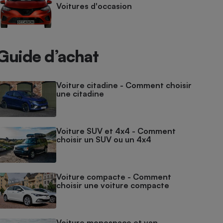
Voitures d'occasion
Guide d’achat
Voiture citadine - Comment choisir
une citadine
Voiture SUV et 4x4 - Comment
choisir un SUV ou un 4x4
Voiture compacte - Comment
choisir une voiture compacte
Voiture monospace et van -