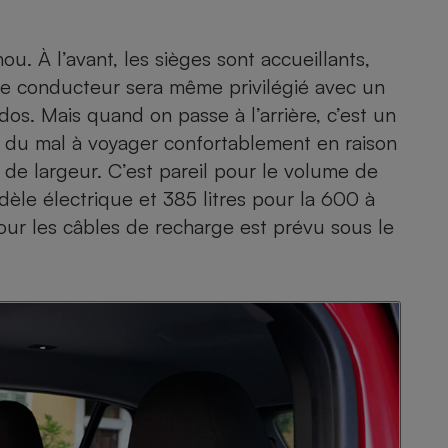
u. À l’avant, les sièges sont accueillants,
 Le conducteur sera même privilégié avec un
os. Mais quand on passe à l’arrière, c’est un
n du mal à voyager confortablement en raison
de largeur. C’est pareil pour le volume de
èle électrique et 385 litres pour la 600 à
r les câbles de recharge est prévu sous le