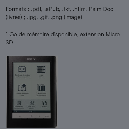
Formats : .pdf, .ePub, .txt, .htlm, Palm Doc
(livres) ; .jpg, .gif, .png (image)
1 Go de mémoire disponible, extension Micro
SD