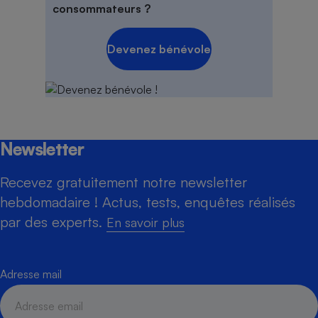
consommateurs ?
Devenez bénévole
Newsletter
Recevez gratuitement notre newsletter
hebdomadaire ! Actus, tests, enquêtes réalisés
par des experts.
En savoir plus
Adresse mail