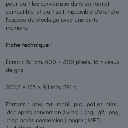
pour qu'il les convertisse dans un format
compatible, et qu'il soit impossible d'étendre
l'espace de stockage avec une carte
mémoire.
Fiche technique :
Écran : 15,1 cm, 600 × 800 pixels, 16 niveaux
de gris
203,2 × 135 × 9,1 mm, 291 g
Formats : .azw, .txt, .mobi, .prc, .pdf et .htlm,
.doc après conversion (livres) ; .jpg, .gif, .png,
.bmp après conversion (image) ; MP3,