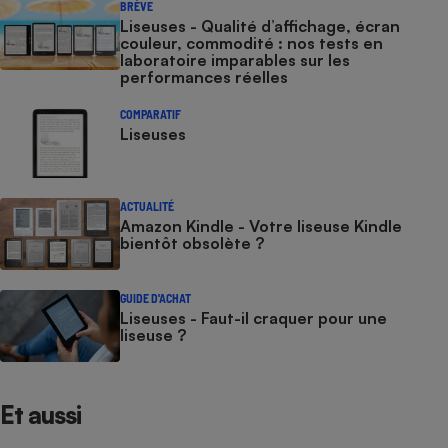
BRÈVE
Liseuses - Qualité d’affichage, écran
couleur, commodité : nos tests en
laboratoire imparables sur les
performances réelles
COMPARATIF
Liseuses
ACTUALITÉ
Amazon Kindle - Votre liseuse Kindle
bientôt obsolète ?
GUIDE D'ACHAT
Liseuses - Faut-il craquer pour une
liseuse ?
Et aussi