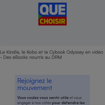
Le Kindle, le Kobo et le Cybook Odyssey en vidéo
- Des eBooks nourris au DRM
Rejoignez le
mouvement
Vous voulez vous sentir utile
et vous
engager à nos côtés
pour défendre les