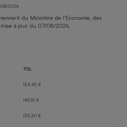
/08/2026
viennent du Ministère de l’Economie, des
 mise à jour du
07/08/2026
.
70L
134,40 €
149,10 €
139,30 €