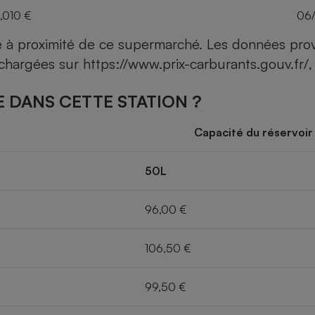
,010 €
06
ce à proximité de ce supermarché. Les données pro
léchargées sur
https://www.prix-carburants.gouv.fr/
,
 DANS CETTE STATION ?
Capacité du réservoir
50L
96,00 €
106,50 €
99,50 €