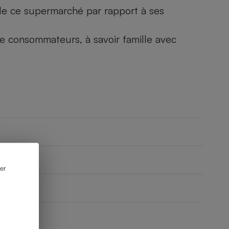
) de ce supermarché par rapport à ses
 de consommateurs, à savoir famille avec
er