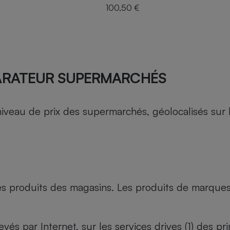
100,50 €
ARATEUR SUPERMARCHÉS
au de prix des supermarchés, géolocalisés sur le 
es produits des magasins. Les produits de marque
evés par Internet, sur les services drives (1) des p