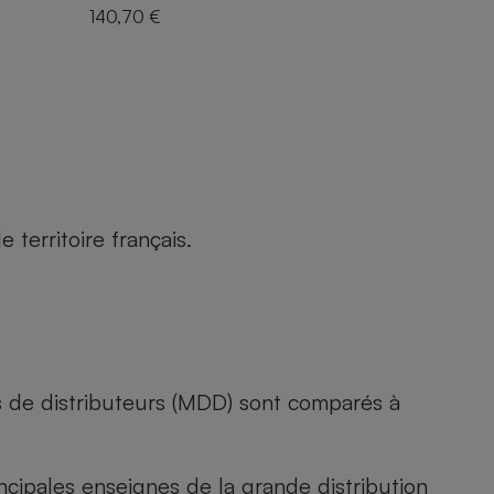
140,70 €
territoire français.
s de distributeurs (MDD) sont comparés à
rincipales enseignes de la grande distribution