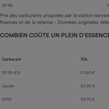
SP 98
2
Prix des carburants proposés par la station-servi
finances et de la relance - Données originales té
COMBIEN COÛTE UN PLEIN D'ESSENCE
Carburant
30L
SP 95-E10
57,60 €
Gazole
63,90 €
SP95
59,70 €