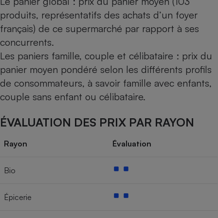
Le panier global : prix du panier moyen (103
produits, représentatifs des achats d’un foyer
français) de ce supermarché par rapport à ses
concurrents.
Les paniers famille, couple et célibataire : prix du
panier moyen pondéré selon les différents profils
de consommateurs, à savoir famille avec enfants,
couple sans enfant ou célibataire.
ÉVALUATION DES PRIX PAR RAYON
Rayon
Évaluation
Bio
Épicerie