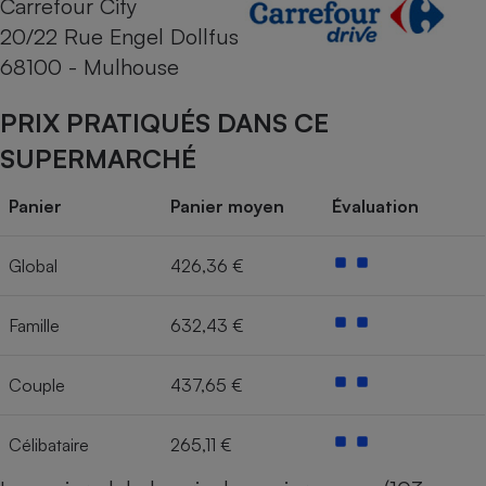
Carrefour City
20/22 Rue Engel Dollfus
Cafetière à expressos
68100 - Mulhouse
PRIX PRATIQUÉS DANS CE
SUPERMARCHÉ
Panier
Panier moyen
Évaluation
Robot ménager
Global
426,36 €
Famille
632,43 €
Couple
437,65 €
Célibataire
265,11 €