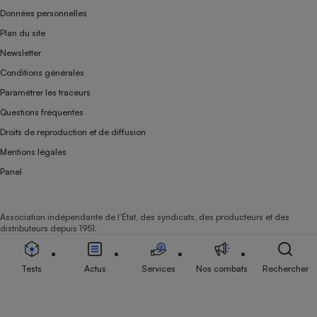
Données personnelles
Plan du site
Newsletter
Conditions générales
Paramétrer les traceurs
Questions fréquentes
Droits de reproduction et de diffusion
Mentions légales
Panel
Association indépendante de l’État, des syndicats, des producteurs et des
distributeurs depuis 1951.
Tests
Actus
Services
Nos combats
Rechercher