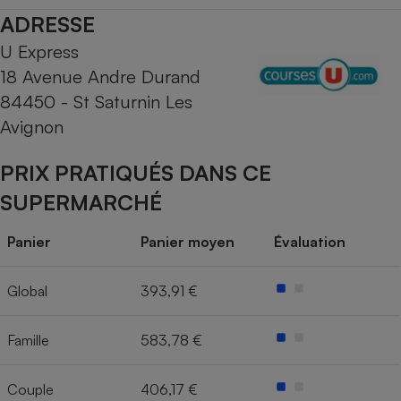
ADRESSE
Cafetière à expressos
U Express
18 Avenue Andre Durand
84450 - St Saturnin Les
Avignon
PRIX PRATIQUÉS DANS CE
SUPERMARCHÉ
Robot ménager
Panier
Panier moyen
Évaluation
Global
393,91 €
Famille
583,78 €
Couple
406,17 €