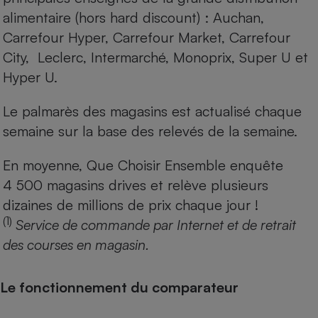
alimentaire (hors hard discount) : Auchan,
Carrefour Hyper, Carrefour Market, Carrefour
City, Leclerc, Intermarché, Monoprix, Super U et
Hyper U.
Le palmarès des magasins est actualisé chaque
semaine sur la base des relevés de la semaine.
En moyenne, Que Choisir Ensemble enquête
4 500 magasins drives et relève plusieurs
dizaines de millions de prix chaque jour !
(1)
Service de commande par Internet et de retrait
des courses en magasin.
Le fonctionnement du comparateur