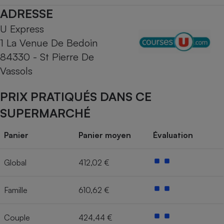
ADRESSE
Cafetière à expressos
U Express
1 La Venue De Bedoin
84330 - St Pierre De
Vassols
PRIX PRATIQUÉS DANS CE
SUPERMARCHÉ
Robot ménager
Panier
Panier moyen
Évaluation
Global
412,02 €
Famille
610,62 €
Couple
424,44 €