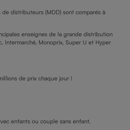
s de distributeurs (MDD) sont comparés à
rincipales enseignes de la grande distribution
rc, Intermarché, Monoprix, Super U et Hyper
llions de prix chaque jour !
e avec enfants ou couple sans enfant.