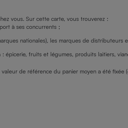
ez vous. Sur cette carte, vous trouverez :
port à ses concurrents ;
arques nationales), les marques de distributeurs et
: épicerie, fruits et légumes, produits laitiers, vi
 la valeur de référence du panier moyen a été fixé