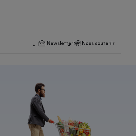
Newsletter
Nous soutenir