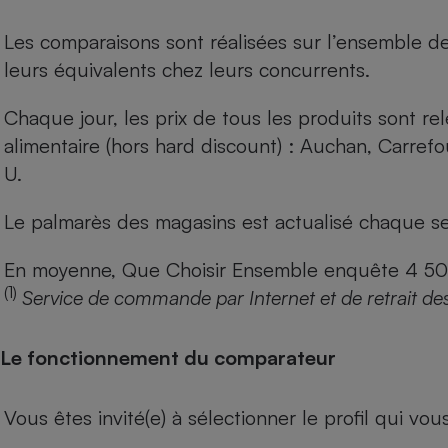
Les comparaisons sont réalisées sur l’ensemble d
leurs équivalents chez leurs concurrents.
Chaque jour, les prix de tous les produits sont rel
alimentaire (hors hard discount) : Auchan, Carref
U.
Le palmarès des magasins est actualisé chaque se
En moyenne, Que Choisir Ensemble enquête 4 500 m
(1)
Service de commande par Internet et de retrait de
Le fonctionnement du comparateur
Vous êtes invité(e) à sélectionner le profil qui vo