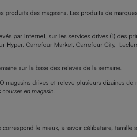
es produits des magasins. Les produits de marque
evés par Internet, sur les services drives (1) des p
our Hyper, Carrefour Market, Carrefour City, Lecle
maine sur la base des relevés de la semaine.
agasins drives et relève plusieurs dizaines de mi
s courses en magasin.
us correspond le mieux, à savoir célibataire, famill