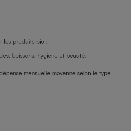
 les produits bio ;
andes, boissons, hygiène et beauté.
e (dépense mensuelle moyenne selon le type