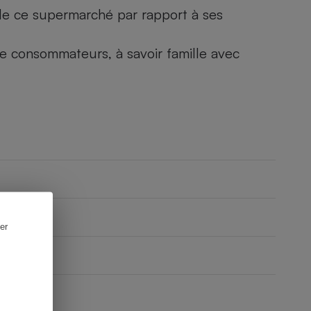
) de ce supermarché par rapport à ses
 de consommateurs, à savoir famille avec
er