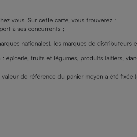
ez vous. Sur cette carte, vous trouverez :
port à ses concurrents ;
arques nationales), les marques de distributeurs et
: épicerie, fruits et légumes, produits laitiers, vi
 la valeur de référence du panier moyen a été fixé