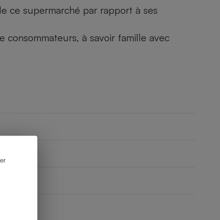
) de ce supermarché par rapport à ses
 de consommateurs, à savoir famille avec
er