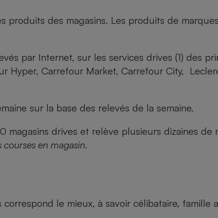
es produits des magasins. Les produits de marque
evés par Internet, sur les services drives (1) des p
our Hyper, Carrefour Market, Carrefour City, Lecle
maine sur la base des relevés de la semaine.
agasins drives et relève plusieurs dizaines de mi
s courses en magasin.
us correspond le mieux, à savoir célibataire, famill