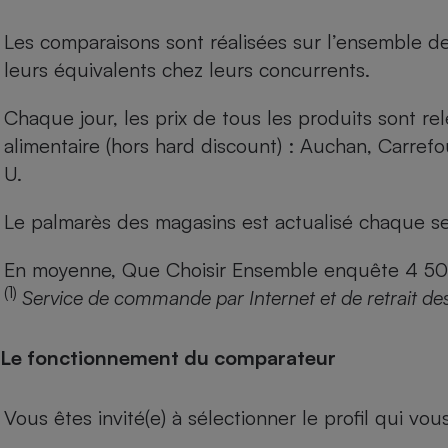
Les comparaisons sont réalisées sur l’ensemble d
leurs équivalents chez leurs concurrents.
Chaque jour, les prix de tous les produits sont rel
alimentaire (hors hard discount) : Auchan, Carref
U.
Le palmarès des magasins est actualisé chaque se
En moyenne, Que Choisir Ensemble enquête 4 500 m
(1)
Service de commande par Internet et de retrait de
Le fonctionnement du comparateur
Vous êtes invité(e) à sélectionner le profil qui vo