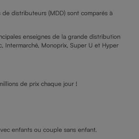
s de distributeurs (MDD) sont comparés à
rincipales enseignes de la grande distribution
rc, Intermarché, Monoprix, Super U et Hyper
llions de prix chaque jour !
e avec enfants ou couple sans enfant.