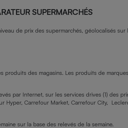
ARATEUR SUPERMARCHÉS
au de prix des supermarchés, géolocalisés sur le 
es produits des magasins. Les produits de marque
evés par Internet, sur les services drives (1) des p
our Hyper, Carrefour Market, Carrefour City, Lecle
maine sur la base des relevés de la semaine.