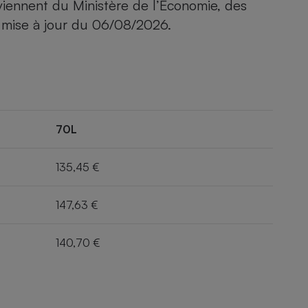
viennent du Ministère de l’Economie, des
 mise à jour du
06/08/2026
.
70L
135,45 €
147,63 €
140,70 €