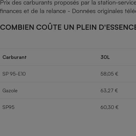
Prix des carburants proposés par la station-servi
finances et de la relance - Données originales té
COMBIEN COÛTE UN PLEIN D'ESSENCE
Carburant
30L
SP 95-E10
58,05 €
Gazole
63,27 €
SP95
60,30 €