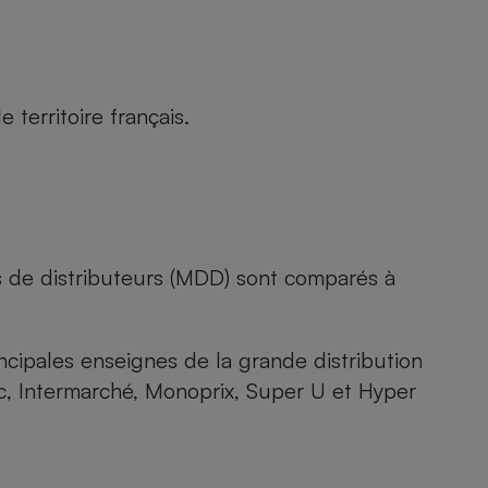
territoire français.
s de distributeurs (MDD) sont comparés à
rincipales enseignes de la grande distribution
rc, Intermarché, Monoprix, Super U et Hyper