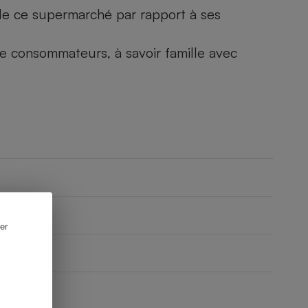
) de ce supermarché par rapport à ses
 de consommateurs, à savoir famille avec
er