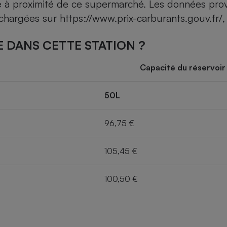
ce à proximité de ce supermarché. Les données pro
léchargées sur
https://www.prix-carburants.gouv.fr/
,
 DANS CETTE STATION ?
Capacité du réservoir
50L
96,75 €
105,45 €
100,50 €