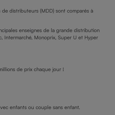
s de distributeurs (MDD) sont comparés à
rincipales enseignes de la grande distribution
rc, Intermarché, Monoprix, Super U et Hyper
llions de prix chaque jour !
e avec enfants ou couple sans enfant.