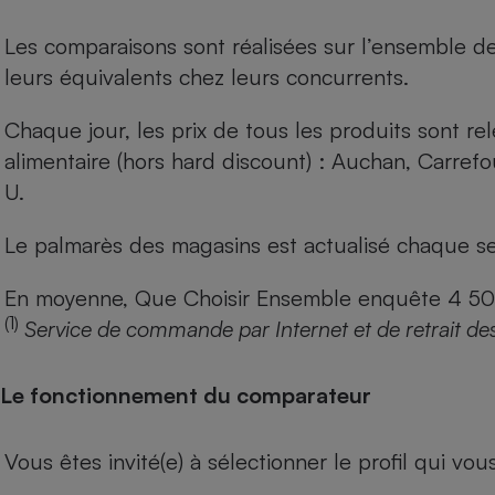
Les comparaisons sont réalisées sur l’ensemble d
leurs équivalents chez leurs concurrents.
Chaque jour, les prix de tous les produits sont rel
alimentaire (hors hard discount) : Auchan, Carref
U.
Le palmarès des magasins est actualisé chaque se
En moyenne, Que Choisir Ensemble enquête 4 500 m
(1)
Service de commande par Internet et de retrait de
Le fonctionnement du comparateur
Vous êtes invité(e) à sélectionner le profil qui vo