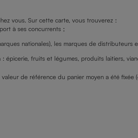
ez vous. Sur cette carte, vous trouverez :
port à ses concurrents ;
arques nationales), les marques de distributeurs et
: épicerie, fruits et légumes, produits laitiers, vi
 la valeur de référence du panier moyen a été fixé