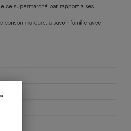
) de ce supermarché par rapport à ses
 de consommateurs, à savoir famille avec
er