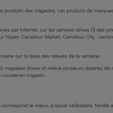
es produits des magasins. Les produits de marque
evés par Internet, sur les services drives (1) des p
our Hyper, Carrefour Market, Carrefour City, Lecle
maine sur la base des relevés de la semaine.
agasins drives et relève plusieurs dizaines de mi
s courses en magasin.
us correspond le mieux, à savoir célibataire, famill