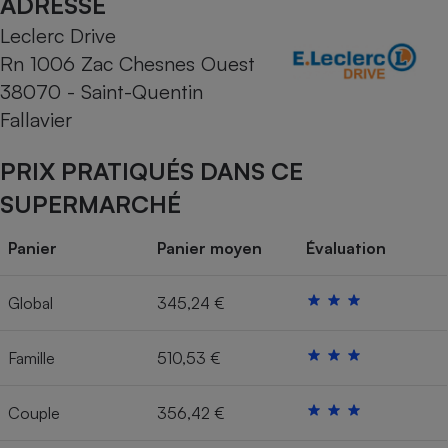
ADRESSE
Leclerc Drive
Cafetière à expressos
Rn 1006 Zac Chesnes Ouest
38070 - Saint-Quentin
Fallavier
PRIX PRATIQUÉS DANS CE
SUPERMARCHÉ
Robot ménager
Panier
Panier moyen
Évaluation
Global
345,24 €
Famille
510,53 €
Couple
356,42 €