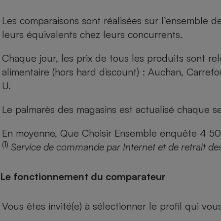
Les comparaisons sont réalisées sur l’ensemble d
leurs équivalents chez leurs concurrents.
Chaque jour, les prix de tous les produits sont rel
alimentaire (hors hard discount) : Auchan, Carref
U.
Le palmarès des magasins est actualisé chaque se
En moyenne, Que Choisir Ensemble enquête 4 500 m
(1)
Service de commande par Internet et de retrait de
Le fonctionnement du comparateur
Vous êtes invité(e) à sélectionner le profil qui vo