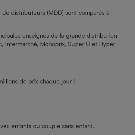
s de distributeurs (MDD) sont comparés à
rincipales enseignes de la grande distribution
rc, Intermarché, Monoprix, Super U et Hyper
llions de prix chaque jour !
e avec enfants ou couple sans enfant.