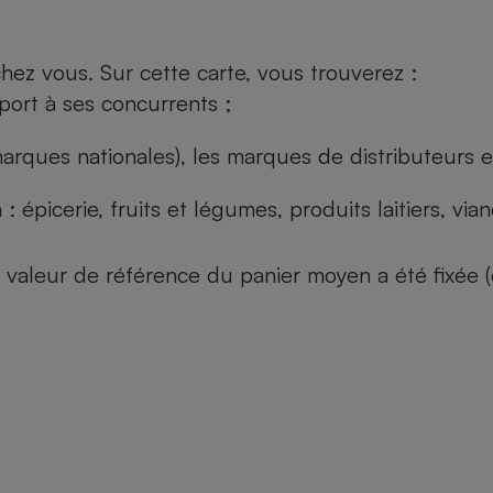
ez vous. Sur cette carte, vous trouverez :
port à ses concurrents ;
arques nationales), les marques de distributeurs et
: épicerie, fruits et légumes, produits laitiers, vi
 la valeur de référence du panier moyen a été fixé