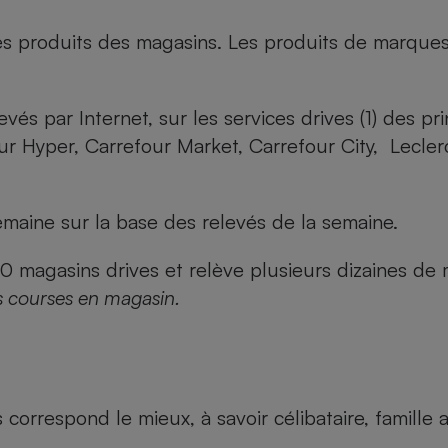
es produits des magasins. Les produits de marque
evés par Internet, sur les services drives (1) des p
our Hyper, Carrefour Market, Carrefour City, Lecle
maine sur la base des relevés de la semaine.
agasins drives et relève plusieurs dizaines de mi
s courses en magasin.
us correspond le mieux, à savoir célibataire, famill