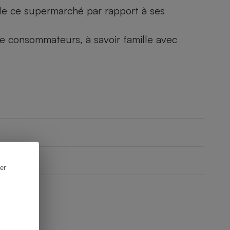
) de ce supermarché par rapport à ses
 de consommateurs, à savoir famille avec
er