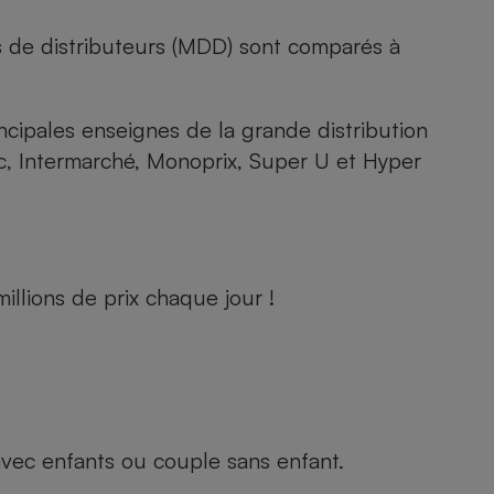
s de distributeurs (MDD) sont comparés à
rincipales enseignes de la grande distribution
rc, Intermarché, Monoprix, Super U et Hyper
llions de prix chaque jour !
e avec enfants ou couple sans enfant.