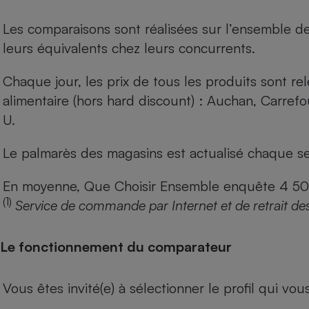
Les comparaisons sont réalisées sur l’ensemble d
leurs équivalents chez leurs concurrents.
Chaque jour, les prix de tous les produits sont rel
alimentaire (hors hard discount) : Auchan, Carref
U.
Le palmarès des magasins est actualisé chaque se
En moyenne, Que Choisir Ensemble enquête 4 500 m
(1)
Service de commande par Internet et de retrait de
Le fonctionnement du comparateur
Vous êtes invité(e) à sélectionner le profil qui vo