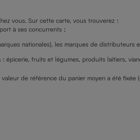
ez vous. Sur cette carte, vous trouverez :
port à ses concurrents ;
arques nationales), les marques de distributeurs et
: épicerie, fruits et légumes, produits laitiers, vi
 la valeur de référence du panier moyen a été fixé