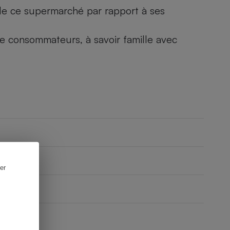
) de ce supermarché par rapport à ses
 de consommateurs, à savoir famille avec
er