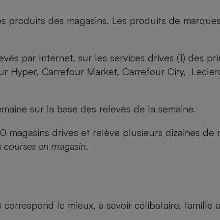
es produits des magasins. Les produits de marque
evés par Internet, sur les services drives (1) des p
our Hyper, Carrefour Market, Carrefour City, Lecle
maine sur la base des relevés de la semaine.
agasins drives et relève plusieurs dizaines de mi
s courses en magasin.
us correspond le mieux, à savoir célibataire, famill