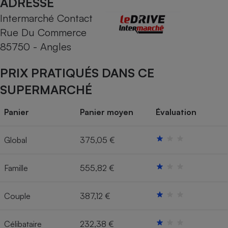
ADRESSE
Intermarché Contact
Cafetière à expressos
Rue Du Commerce
85750 - Angles
PRIX PRATIQUÉS DANS CE
SUPERMARCHÉ
Panier
Panier moyen
Évaluation
Robot ménager
Global
375,05 €
Famille
555,82 €
Couple
387,12 €
Célibataire
232,38 €