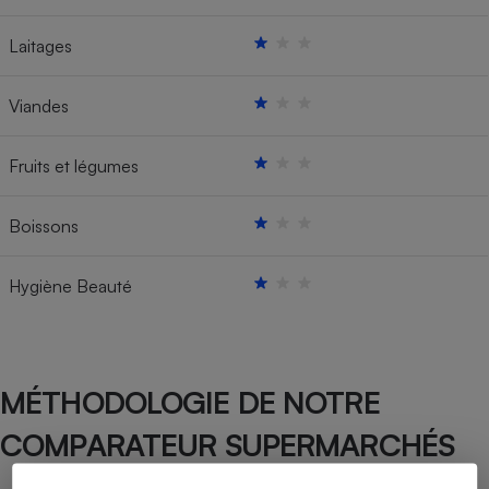
Laitages
Viandes
Fruits et légumes
Boissons
Hygiène Beauté
MÉTHODOLOGIE DE NOTRE
COMPARATEUR SUPERMARCHÉS