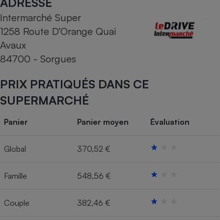
ADRESSE
Intermarché Super
Cafetière à expressos
1258 Route D’Orange Quai
Avaux
84700 - Sorgues
PRIX PRATIQUÉS DANS CE
SUPERMARCHÉ
Robot ménager
Panier
Panier moyen
Évaluation
Global
370,52 €
Famille
548,56 €
Couple
382,46 €