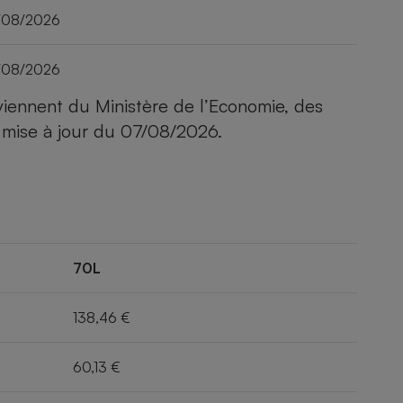
/08/2026
/08/2026
viennent du Ministère de l’Economie, des
 mise à jour du
07/08/2026
.
70L
138,46 €
60,13 €