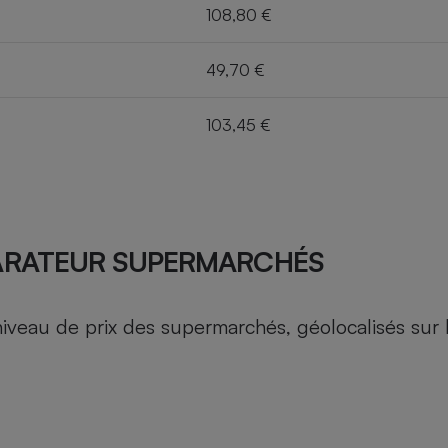
108,80 €
49,70 €
103,45 €
ARATEUR SUPERMARCHÉS
au de prix des supermarchés, géolocalisés sur le 