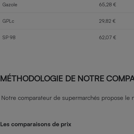
Gazole
65,28 €
GPLc
29,82 €
SP 98
62,07 €
MÉTHODOLOGIE DE NOTRE COMP
Notre comparateur de supermarchés propose le nive
Les comparaisons de prix