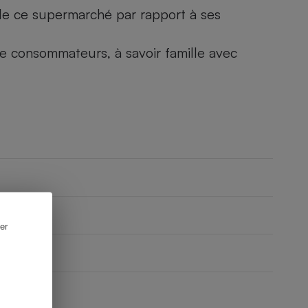
) de ce supermarché par rapport à ses
 de consommateurs, à savoir famille avec
er