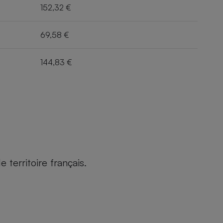
152,32 €
69,58 €
144,83 €
territoire français.