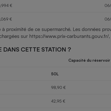
,994 €
06
,069 €
06
ce à proximité de ce supermarché. Les données pro
léchargées sur
https://www.prix-carburants.gouv.fr/
,
 DANS CETTE STATION ?
Capacité du réservoir
50L
98,90 €
42,95 €