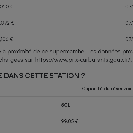
,020 €
07
,072 €
07
,106 €
07
ce à proximité de ce supermarché. Les données pro
léchargées sur
https://www.prix-carburants.gouv.fr/
,
 DANS CETTE STATION ?
Capacité du réservoir
50L
99,85 €