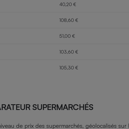
40,20 €
108,60 €
51,00 €
103,60 €
105,30 €
ARATEUR SUPERMARCHÉS
au de prix des supermarchés, géolocalisés sur le 