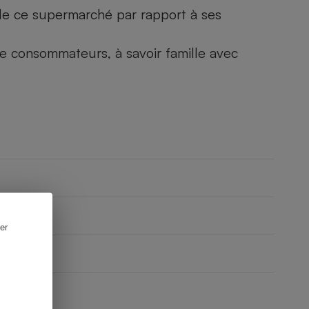
) de ce supermarché par rapport à ses
 de consommateurs, à savoir famille avec
er