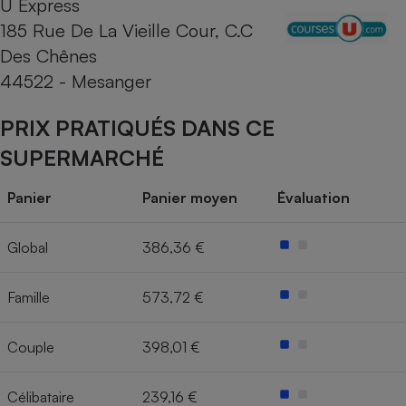
U Express
185 Rue De La Vieille Cour, C.C
Cafetière à expressos
Des Chênes
44522 - Mesanger
PRIX PRATIQUÉS DANS CE
SUPERMARCHÉ
Panier
Panier moyen
Évaluation
Robot ménager
Global
386,36 €
Famille
573,72 €
Couple
398,01 €
Célibataire
239,16 €