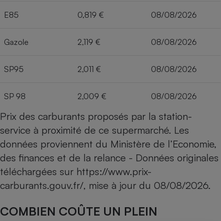
E85
0,819 €
08/08/2026
Gazole
2,119 €
08/08/2026
SP95
2,011 €
08/08/2026
SP 98
2,009 €
08/08/2026
Prix des carburants proposés par la station-
service à proximité de ce supermarché. Les
données proviennent du Ministère de l’Economie,
des finances et de la relance - Données originales
téléchargées sur
https://www.prix-
carburants.gouv.fr/
, mise à jour du
08/08/2026
.
COMBIEN COÛTE UN PLEIN