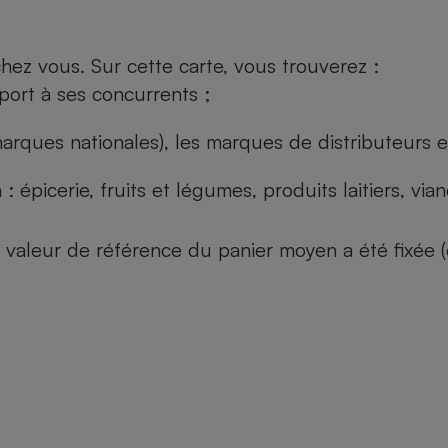
ez vous. Sur cette carte, vous trouverez :
port à ses concurrents ;
arques nationales), les marques de distributeurs et
: épicerie, fruits et légumes, produits laitiers, vi
 la valeur de référence du panier moyen a été fixé