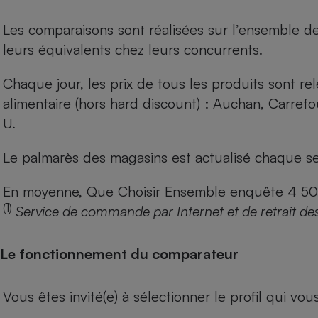
Les comparaisons sont réalisées sur l’ensemble d
leurs équivalents chez leurs concurrents.
Chaque jour, les prix de tous les produits sont rel
alimentaire (hors hard discount) : Auchan, Carref
U.
Le palmarès des magasins est actualisé chaque se
En moyenne, Que Choisir Ensemble enquête 4 500 m
(1)
Service de commande par Internet et de retrait de
Le fonctionnement du comparateur
Vous êtes invité(e) à sélectionner le profil qui vo