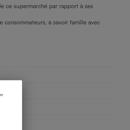
) de ce supermarché par rapport à ses
 de consommateurs, à savoir famille avec
er