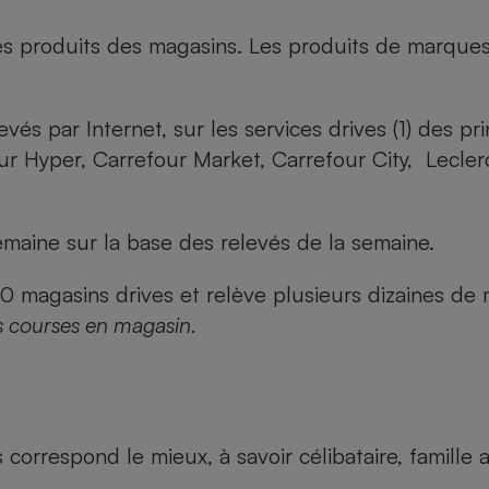
es produits des magasins. Les produits de marque
evés par Internet, sur les services drives (1) des p
our Hyper, Carrefour Market, Carrefour City, Lecle
maine sur la base des relevés de la semaine.
agasins drives et relève plusieurs dizaines de mi
s courses en magasin.
us correspond le mieux, à savoir célibataire, famill