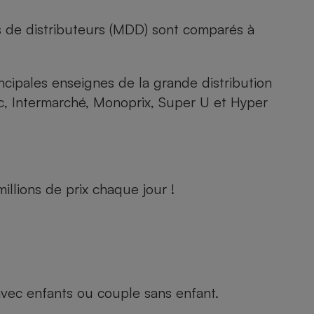
s de distributeurs (MDD) sont comparés à
rincipales enseignes de la grande distribution
rc, Intermarché, Monoprix, Super U et Hyper
llions de prix chaque jour !
e avec enfants ou couple sans enfant.