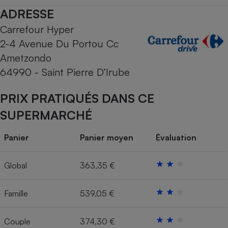
ADRESSE
Cafetière à expressos
Carrefour Hyper
2-4 Avenue Du Portou Cc
Ametzondo
64990 - Saint Pierre D’Irube
PRIX PRATIQUÉS DANS CE
SUPERMARCHÉ
Robot ménager
Panier
Panier moyen
Évaluation
Global
363,35 €
Famille
539,05 €
Couple
374,30 €