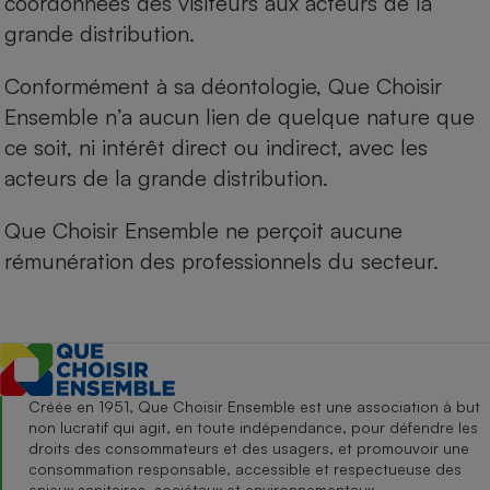
coordonnées des visiteurs aux acteurs de la
grande distribution.
Conformément à sa déontologie, Que Choisir
Ensemble n’a aucun lien de quelque nature que
ce soit, ni intérêt direct ou indirect, avec les
acteurs de la grande distribution.
Que Choisir Ensemble ne perçoit aucune
rémunération des professionnels du secteur.
Créée en 1951, Que Choisir Ensemble est une association à but
non lucratif qui agit, en toute indépendance, pour défendre les
droits des consommateurs et des usagers, et promouvoir une
consommation responsable, accessible et respectueuse des
enjeux sanitaires, sociétaux et environnementaux.