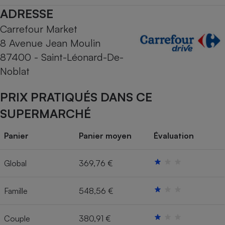
ADRESSE
Cafetière à expressos
Carrefour Market
8 Avenue Jean Moulin
87400 - Saint-Léonard-De-
Noblat
PRIX PRATIQUÉS DANS CE
SUPERMARCHÉ
Robot ménager
Panier
Panier moyen
Évaluation
Global
369,76 €
Famille
548,56 €
Couple
380,91 €