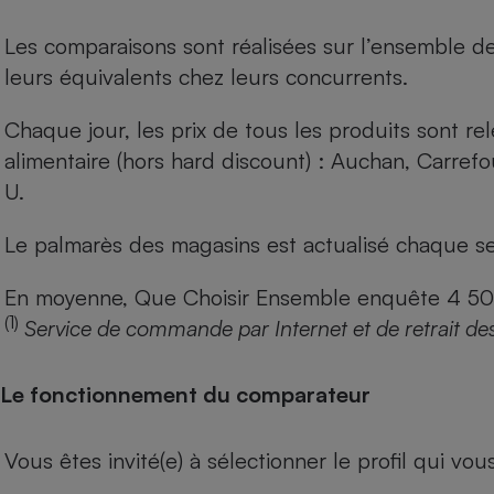
Les comparaisons sont réalisées sur l’ensemble d
leurs équivalents chez leurs concurrents.
Chaque jour, les prix de tous les produits sont rel
alimentaire (hors hard discount) : Auchan, Carref
U.
Le palmarès des magasins est actualisé chaque se
En moyenne, Que Choisir Ensemble enquête 4 500 m
(1)
Service de commande par Internet et de retrait de
Le fonctionnement du comparateur
Vous êtes invité(e) à sélectionner le profil qui vo