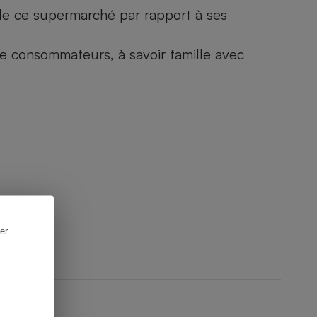
) de ce supermarché par rapport à ses
 de consommateurs, à savoir famille avec
er