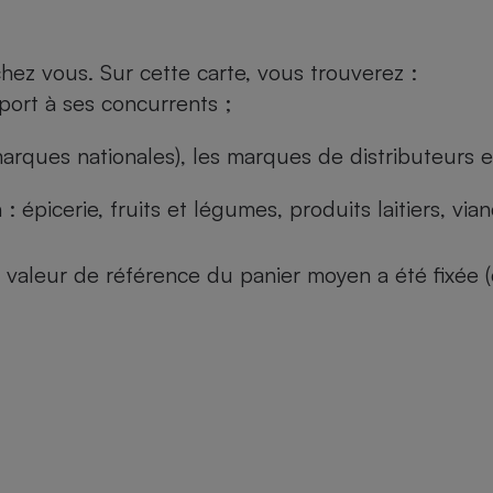
ez vous. Sur cette carte, vous trouverez :
port à ses concurrents ;
arques nationales), les marques de distributeurs et
: épicerie, fruits et légumes, produits laitiers, vi
 la valeur de référence du panier moyen a été fixé