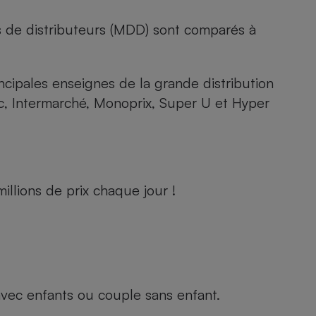
s de distributeurs (MDD) sont comparés à
rincipales enseignes de la grande distribution
rc, Intermarché, Monoprix, Super U et Hyper
llions de prix chaque jour !
e avec enfants ou couple sans enfant.