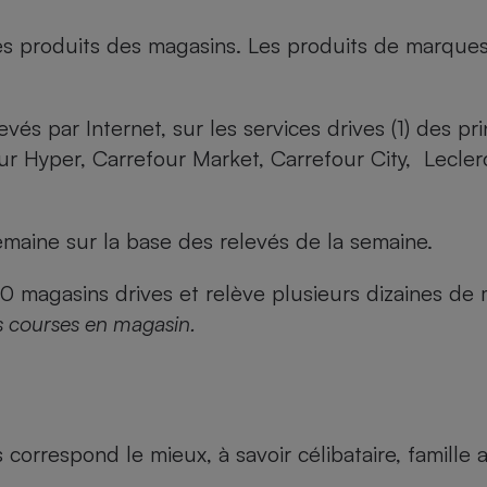
es produits des magasins. Les produits de marque
evés par Internet, sur les services drives (1) des p
our Hyper, Carrefour Market, Carrefour City, Lecle
maine sur la base des relevés de la semaine.
agasins drives et relève plusieurs dizaines de mi
s courses en magasin.
us correspond le mieux, à savoir célibataire, famill