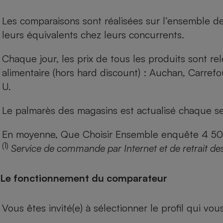
Les comparaisons sont réalisées sur l’ensemble d
leurs équivalents chez leurs concurrents.
Chaque jour, les prix de tous les produits sont rel
alimentaire (hors hard discount) : Auchan, Carref
U.
Le palmarès des magasins est actualisé chaque se
En moyenne, Que Choisir Ensemble enquête 4 500 m
(1)
Service de commande par Internet et de retrait de
Le fonctionnement du comparateur
Vous êtes invité(e) à sélectionner le profil qui vo