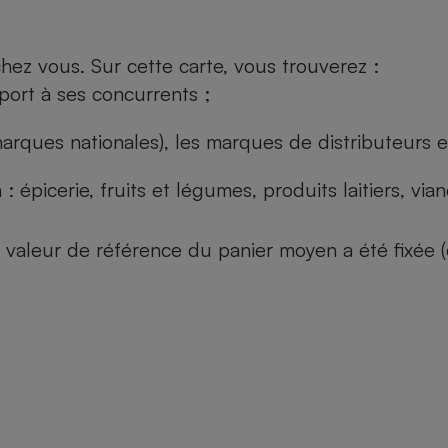
ez vous. Sur cette carte, vous trouverez :
port à ses concurrents ;
arques nationales), les marques de distributeurs et
: épicerie, fruits et légumes, produits laitiers, vi
 la valeur de référence du panier moyen a été fixé