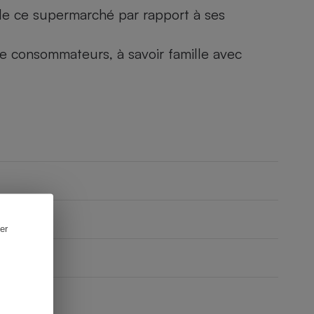
) de ce supermarché par rapport à ses
 de consommateurs, à savoir famille avec
er