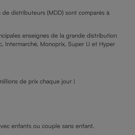
s de distributeurs (MDD) sont comparés à
rincipales enseignes de la grande distribution
rc, Intermarché, Monoprix, Super U et Hyper
llions de prix chaque jour !
e avec enfants ou couple sans enfant.