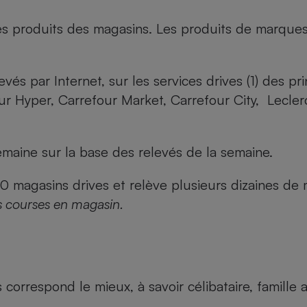
es produits des magasins. Les produits de marque
evés par Internet, sur les services drives (1) des p
our Hyper, Carrefour Market, Carrefour City, Lecle
maine sur la base des relevés de la semaine.
agasins drives et relève plusieurs dizaines de mi
s courses en magasin.
us correspond le mieux, à savoir célibataire, famill