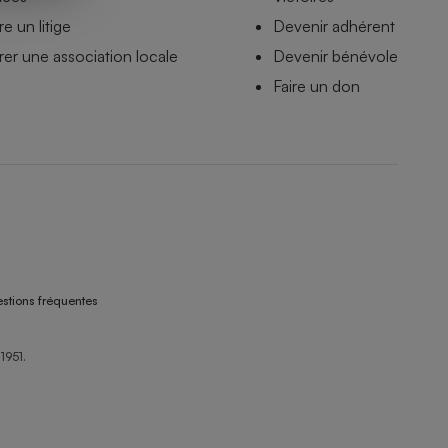
e un litige
Devenir adhérent
er une association locale
Devenir bénévole
Faire un don
stions fréquentes
1951.