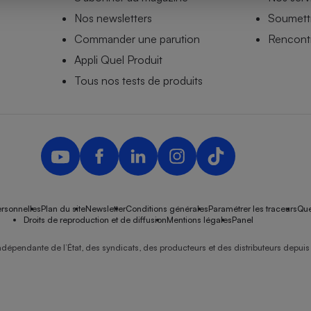
Nos newsletters
Soumettr
Commander une parution
Rencontr
Appli Quel Produit
- Ustensile
Foie gras
Tous nos tests de produits
Aide auditive
r
Assurance vie
Poêle à granulés
gne - Comment choisir une
lle de champagne
en ligne
rsonnelles
Plan du site
Newsletter
Conditions générales
Paramétrer les traceurs
Que
Ordinateur portable
Droits de reproduction et de diffusion
Mentions légales
Panel
Crème solaire
Lave-vaisselle
ndépendante de l’État, des syndicats, des producteurs et des distributeurs depuis 