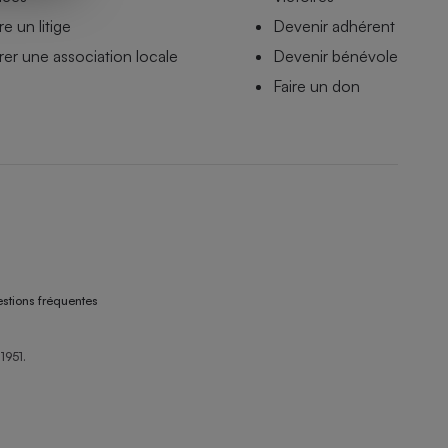
e un litige
Devenir adhérent
er une association locale
Devenir bénévole
Faire un don
stions fréquentes
1951.