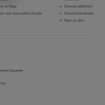
e un litige
Devenir adhérent
er une association locale
Devenir bénévole
Faire un don
stions fréquentes
1951.