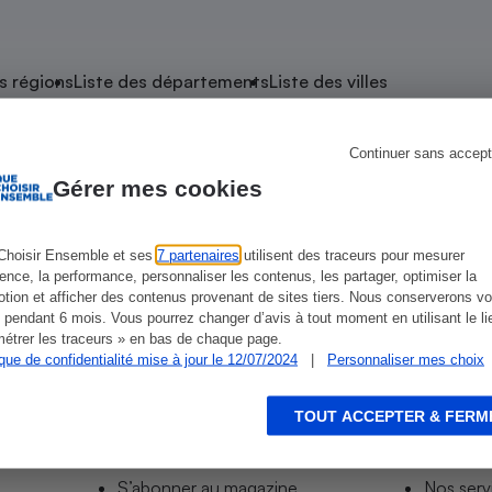
atif sèche-linge
atif smartphone
atif nettoyeur haute
ateur mutuelle
on
s régions
Liste des départements
Liste des villes
Réparation
Obsèques - Pompes
teur des devis d’opticiens
Continuer sans accept
 Pluneret
funèbres
eur-congélateur
dio
 robot
Gérer mes cookies
nduction
son
ranulés
irante
e multifonction
électrique
Choisir Ensemble et ses
7 partenaires
utilisent des traceurs pour mesurer
ience, la performance, personnaliser les contenus, les partager, optimiser la
Panneaux
r mobile
r portable
tion et afficher des contenus provenant de sites tiers. Nous conserverons vo
photovoltaïques
 pendant 6 mois. Vous pourrez changer d’avis à tout moment en utilisant le li
 Médicament
 balai
étrer les traceurs » en bas de chaque page.
ique de confidentialité mise à jour le 12/07/2024
|
Personnaliser mes choix
omplémentaire santé
 traîneau
ctile
Circuits courts et
alimentation locale
Puériculture - Produit
 automatique
pour bébé
TOUT ACCEPTER & FERM
Informer
Acco
Banque en ligne
seur
S’abonner au site
Tous no
vapeur
S’abonner au magazine
Nos serv