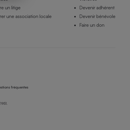
e un litige
Devenir adhérent
er une association locale
Devenir bénévole
Faire un don
stions fréquentes
1951.