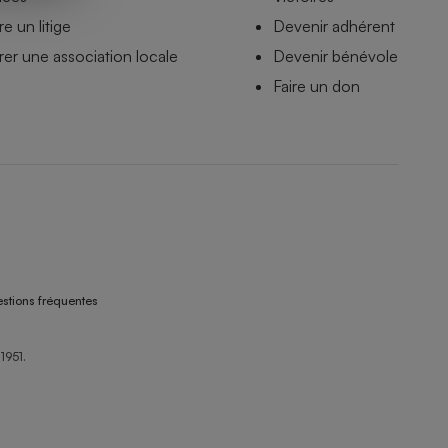
e un litige
Devenir adhérent
er une association locale
Devenir bénévole
Faire un don
stions fréquentes
1951.