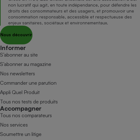
non lucratif qui agit, en toute indépendance, pour défendre les
droits des consommateurs et des usagers, et promouvoir une
consommation responsable, accessible et respectueuse des
enjeux sanitaires, sociétaux et environnementaux.
Nous découvrir
Informer
S’abonner au site
S’abonner au magazine
Nos newsletters
Commander une parution
Appli Quel Produit
Tous nos tests de produits
Accompagner
Tous nos comparateurs
Nos services
Soumettre un litige