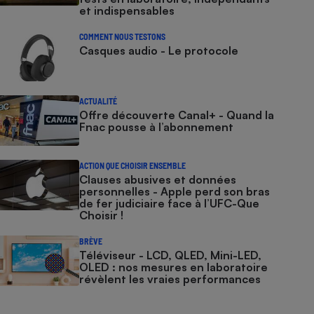
et indispensables
COMMENT NOUS TESTONS
Casques audio - Le protocole
ACTUALITÉ
Offre découverte Canal+ - Quand la
Fnac pousse à l’abonnement
ACTION QUE CHOISIR ENSEMBLE
Clauses abusives et données
personnelles - Apple perd son bras
de fer judiciaire face à l’UFC-Que
Choisir !
BRÈVE
Téléviseur - LCD, QLED, Mini-LED,
OLED : nos mesures en laboratoire
révèlent les vraies performances