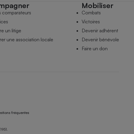
mpagner
Mobiliser
s comparateurs
Combats
ices
Victoires
e un litige
Devenir adhérent
er une association locale
Devenir bénévole
Faire un don
stions fréquentes
1951.