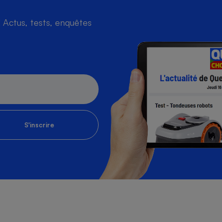
Actus, tests, enquêtes
S'inscrire