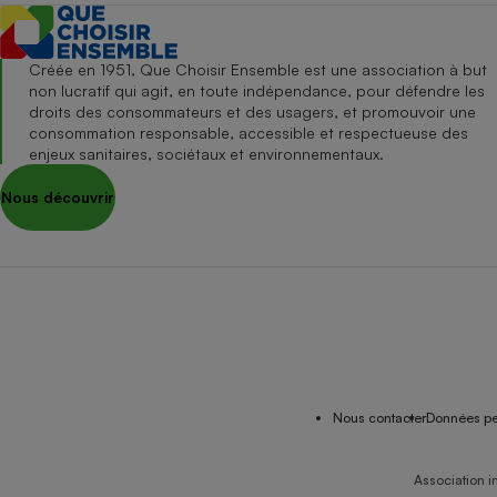
Créée en 1951, Que Choisir Ensemble est une association à but
non lucratif qui agit, en toute indépendance, pour défendre les
droits des consommateurs et des usagers, et promouvoir une
consommation responsable, accessible et respectueuse des
enjeux sanitaires, sociétaux et environnementaux.
Nous découvrir
Nous contacter
Données pe
Association i