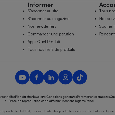
Informer
Acco
S’abonner au site
Tous no
S’abonner au magazine
Nos serv
Nos newsletters
Soumettr
Commander une parution
Rencontr
Appli Quel Produit
Tous nos tests de produits
rsonnelles
Plan du site
Newsletter
Conditions générales
Paramétrer les traceurs
Que
Droits de reproduction et de diffusion
Mentions légales
Panel
ndépendante de l’État, des syndicats, des producteurs et des distributeurs depuis 