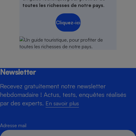
toutes les richesses de notre pays
.
Cliquez-ici
Newsletter
Recevez gratuitement notre newsletter
hebdomadaire ! Actus, tests, enquêtes réalisés
par des experts.
En savoir plus
Adresse mail