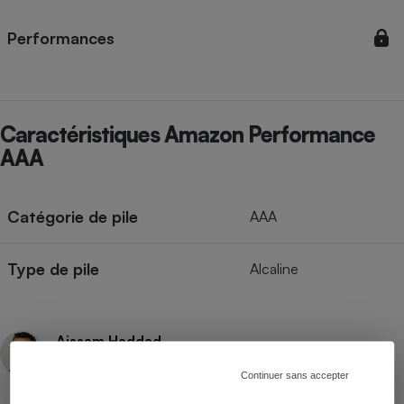
Performances
Caractéristiques Amazon Performance
AAA
Catégorie de pile
AAA
Type de pile
Alcaline
Aissam Haddad
Rédacteur technique
Continuer sans accepter