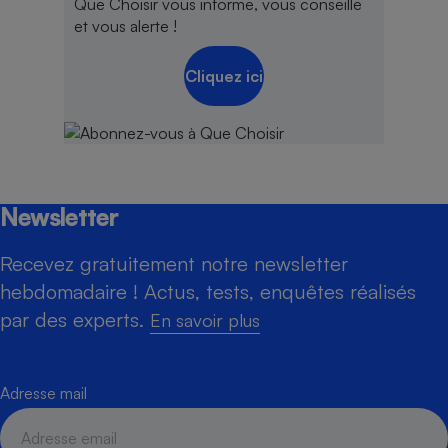
Que Choisir vous informe, vous conseille
et vous alerte !
Cliquez ici
Newsletter
Recevez gratuitement notre newsletter
hebdomadaire ! Actus, tests, enquêtes réalisés
par des experts.
En savoir plus
Adresse mail