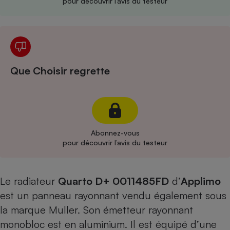
pour découvrir l’avis du testeur
Cafetière à expressos
Que Choisir regrette
Robot ménager
Abonnez-vous
pour découvrir l’avis du testeur
Le radiateur
Quarto D+ 0011485FD
d’
Applimo
est un panneau rayonnant vendu également sous
la marque Muller. Son émetteur rayonnant
monobloc est en aluminium. Il est équipé d’une