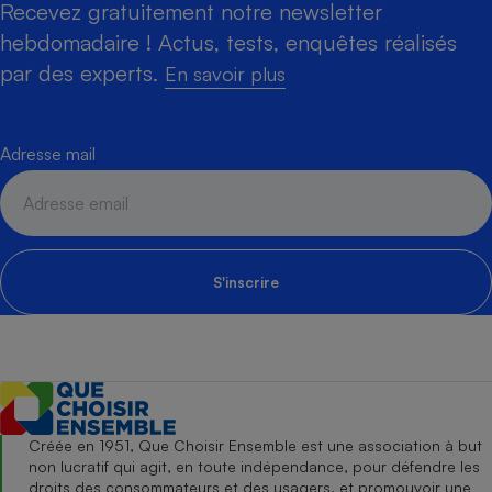
Recevez gratuitement notre newsletter
hebdomadaire ! Actus, tests, enquêtes réalisés
par des experts.
En savoir plus
Adresse mail
S'inscrire
Créée en 1951, Que Choisir Ensemble est une association à but
non lucratif qui agit, en toute indépendance, pour défendre les
droits des consommateurs et des usagers, et promouvoir une