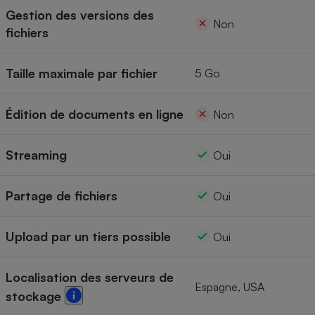
Gestion des versions des
Cafetière à expressos
Non
fichiers
Taille maximale par fichier
5 Go
Édition de documents en ligne
Non
Streaming
Oui
Robot ménager
Partage de fichiers
Oui
Upload par un tiers possible
Oui
Localisation des serveurs de
Espagne, USA
stockage