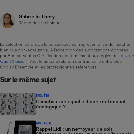
Gabrielle Théry
Rédactrice technique
La sélection de produits ou services est représentative du marché,
bien que non-exhaustive. À l’exception des autorisations données
par Bureau Veritas Certification conformément aux règles de
La Note
Que Choisir
, il n’existe aucune relation contractuelle entre Que
Choisir Ensemble et les professionnels référencés.
Sur le même sujet
ENQUÊTE
Climatisation : quel est son réel impact
écologique ?
ACTUALITÉ
Rappel Lidl : un nettoyeur de sols
Silvercrest présente un risque d’incendie