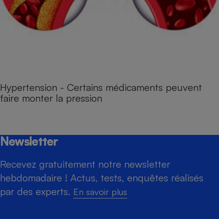
Hypertension - Certains médicaments peuvent
faire monter la pression
Newsletter
Recevez gratuitement notre newsletter
hebdomadaire ! Actus, tests, enquêtes réalisés
par des experts.
En savoir plus