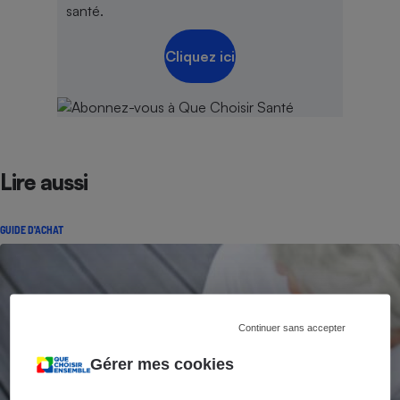
santé.
Cliquez ici
Lire aussi
GUIDE D'ACHAT
Continuer sans accepter
Gérer mes cookies