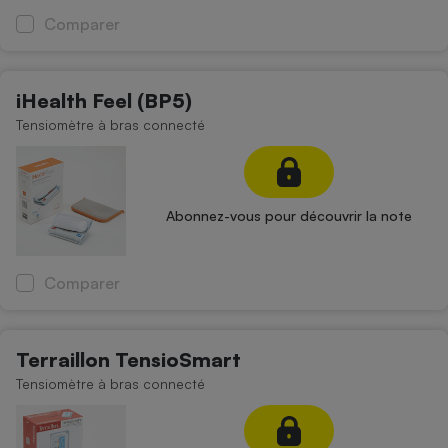
Comparer
Cafetière à expressos
iHealth Feel (BP5)
Tensiomètre à bras connecté
Abonnez-vous pour découvrir la note
Robot ménager
Comparer
Terraillon TensioSmart
Tensiomètre à bras connecté