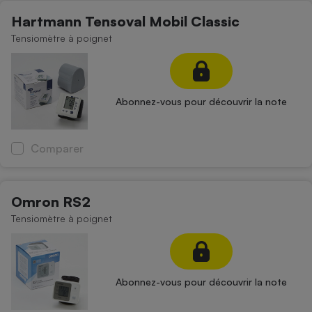
Téléphone mobile -
Hartmann Tensoval Mobil Classic
Smartphone
Plaque de cuisson à
Tensiomètre à poignet
induction
Climatiseur -
Abonnez-vous pour découvrir la note
Ventilateur
Comparer
Antivirus
Climatiseur -
Ventilateur
Omron RS2
Tensiomètre à poignet
Abonnez-vous pour découvrir la note