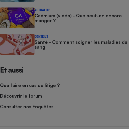
ACTUALITÉ
Cadmium (vidéo) - Que peut-on encore
manger ?
CONSEILS
Santé - Comment soigner les maladies du
sang
Et aussi
Que faire en cas de litige ?
Découvrir le forum
Consulter nos Enquêtes