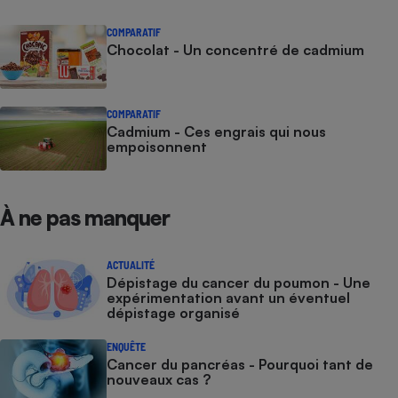
Cafetière à expressos
COMPARATIF
Chocolat - Un concentré de cadmium
COMPARATIF
Cadmium - Ces engrais qui nous
empoisonnent
Robot ménager
À ne pas manquer
ACTUALITÉ
Dépistage du cancer du poumon - Une
expérimentation avant un éventuel
dépistage organisé
ENQUÊTE
Cancer du pancréas - Pourquoi tant de
nouveaux cas ?