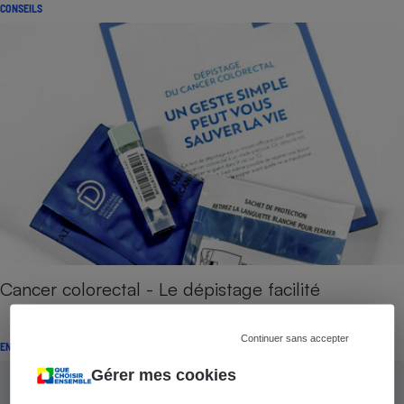
CONSEILS
Cancer colorectal - Le dépistage facilité
Continuer sans accepter
ENQUÊTE
Gérer mes cookies