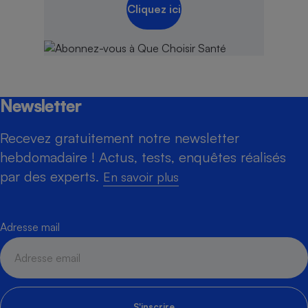
Cliquez ici
Newsletter
Recevez gratuitement notre newsletter
hebdomadaire ! Actus, tests, enquêtes réalisés
par des experts.
En savoir plus
Adresse mail
S'inscrire