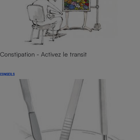
Constipation - Activez le transit
CONSEILS