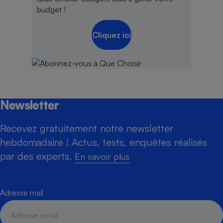
budget !
Cliquez ici
Newsletter
Recevez gratuitement notre newsletter
hebdomadaire ! Actus, tests, enquêtes réalisés
par des experts.
En savoir plus
Adresse mail