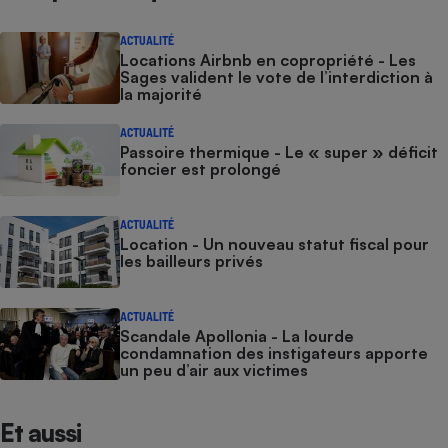
Cafetière à expressos
ACTUALITÉ
Locations Airbnb en copropriété - Les
Sages valident le vote de l’interdiction à
la majorité
ACTUALITÉ
Passoire thermique - Le « super » déficit
foncier est prolongé
ACTUALITÉ
Robot ménager
Location - Un nouveau statut fiscal pour
les bailleurs privés
ACTUALITÉ
Scandale Apollonia - La lourde
condamnation des instigateurs apporte
un peu d’air aux victimes
Et aussi