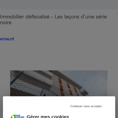
Immobilier défiscalisé - Les leçons d’une série
noire
ACTUALITÉ
Continuer sans accepter
Gérer mes cookies