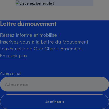
Lettre du mouvement
Restez informé et mobilisé !
Inscrivez-vous à la Lettre du Mouvement
trimestrielle de Que Choisir Ensemble.
En savoir plus
Adresse mail
Je m'inscris