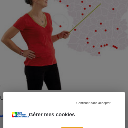
UFC-Que Choisir - Un an d’actions locales
Continuer sans accepter
Gérer mes cookies
ACTION LOCALE QUE CHOISIR ENSEMBLE