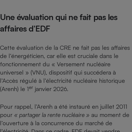
Cafetière à expressos
Une évaluation qui ne fait pas les
affaires d’EDF
Cette évaluation de la CRE ne fait pas les affaires
de l’énergéticien, car elle est cruciale dans le
fonctionnement
du « Versement nucléaire
Robot ménager
universel » (VNU),
dispositif qui succédera à
l’Accès régulé à l’électricité nucléaire historique
er
(Arenh) le 1
janvier 2026.
Pour rappel, l’Arenh a été instauré en juillet 2011
pour
« partager la rente nucléaire »
au moment de
l’ouverture à la concurrence du marché de
l’électricité. Dans ce cadre, EDF devait vendre