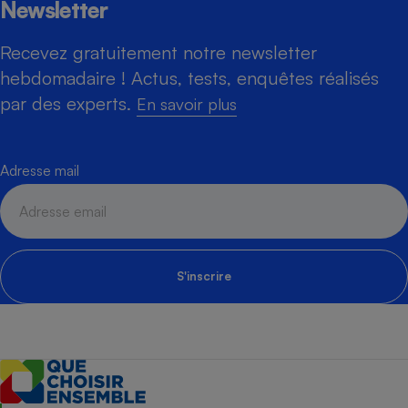
Newsletter
Recevez gratuitement notre newsletter
hebdomadaire ! Actus, tests, enquêtes réalisés
par des experts.
En savoir plus
Adresse mail
S'inscrire