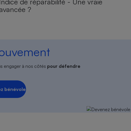
Indice de réparabilité - Une vraie
avancée ?
mouvement
s engager à nos côtés
pour défendre
z bénévole