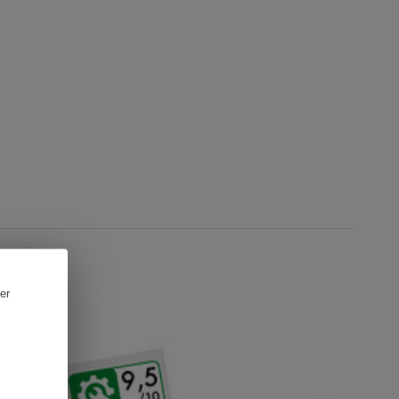
er
CTUALITÉ