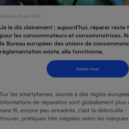
Internet
Publié le 30 juin 2026
Gros électroménager
Téléphonie
Petit électroménager 
Je le dis clairement : aujourd’hui, réparer res
Complément
pour les consommateurs et consommatrices.
N
alimentaire
Mutuelle
le Bureau européen des unions de consommateu
Assurance emprunteu
réglementation existe, elle fonctionne.
Suivez-nous
Matelas
Champa
boutei
Banque 
Téléviseur
Sur les smartphones, soumis à des règles europée
Antimoustique
Lave-linge
informations de réparation sont globalement plus ac
sans fil, encore peu encadrés, c’est la débrouille : 
trouver, pratiques très inégales selon les marques