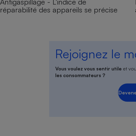
Antigaspillage - L’indice de
réparabilité des appareils se précise
Rejoignez le 
Vous voulez vous sentir utile
et vou
les consommateurs ?
Devene