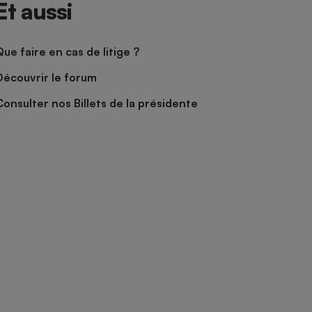
Et aussi
Que faire en cas de litige ?
Découvrir le forum
Consulter nos Billets de la présidente