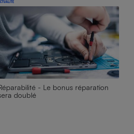
CTUALITÉ
Réparabilité - Le bonus réparation
sera doublé