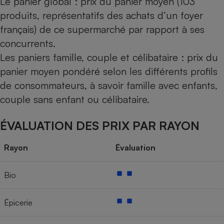
Le panier global : prix du panier moyen (103
produits, représentatifs des achats d’un foyer
français) de ce supermarché par rapport à ses
concurrents.
Les paniers famille, couple et célibataire : prix du
panier moyen pondéré selon les différents profils
de consommateurs, à savoir famille avec enfants,
couple sans enfant ou célibataire.
ÉVALUATION DES PRIX PAR RAYON
Rayon
Évaluation
Bio
Épicerie