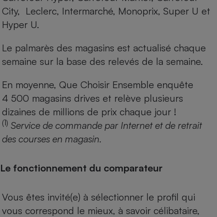
City, Leclerc, Intermarché, Monoprix, Super U et
Hyper U.
Le palmarès des magasins est actualisé chaque
semaine sur la base des relevés de la semaine.
En moyenne, Que Choisir Ensemble enquête
4 500 magasins drives et relève plusieurs
dizaines de millions de prix chaque jour !
(1)
Service de commande par Internet et de retrait
des courses en magasin.
Le fonctionnement du comparateur
Vous êtes invité(e) à sélectionner le profil qui
vous correspond le mieux, à savoir célibataire,