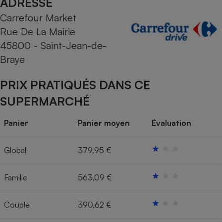
ADRESSE
Carrefour Market
Cafetière à expressos
Rue De La Mairie
45800 - Saint-Jean-de-
Braye
PRIX PRATIQUÉS DANS CE
SUPERMARCHÉ
Robot ménager
Panier
Panier moyen
Évaluation
Global
379,95 €
Famille
563,09 €
Couple
390,62 €