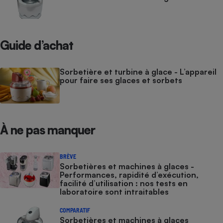
Guide d’achat
Sorbetière et turbine à glace - L’appareil
pour faire ses glaces et sorbets
À ne pas manquer
BRÈVE
Sorbetières et machines à glaces​​​​​​ -
Performances, rapidité d’exécution,
facilité d’utilisation : nos tests en
laboratoire sont intraitables
COMPARATIF
Sorbetières et machines à glaces