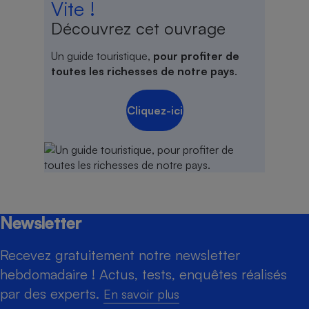
Vite !
Découvrez cet ouvrage
Un guide touristique,
pour profiter de
toutes les richesses de notre pays
.
Cliquez-ici
Newsletter
Recevez gratuitement notre newsletter
hebdomadaire ! Actus, tests, enquêtes réalisés
par des experts.
En savoir plus