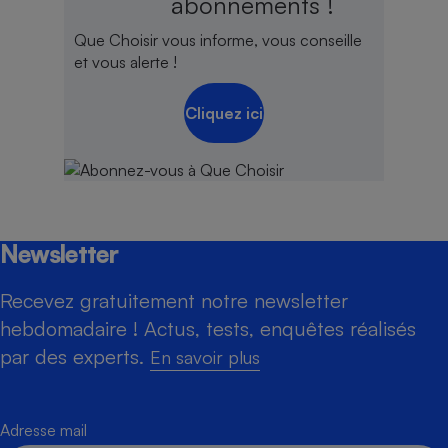
abonnements !
Que Choisir vous informe, vous conseille
et vous alerte !
Cliquez ici
Newsletter
Recevez gratuitement notre newsletter
hebdomadaire ! Actus, tests, enquêtes réalisés
par des experts.
En savoir plus
Adresse mail