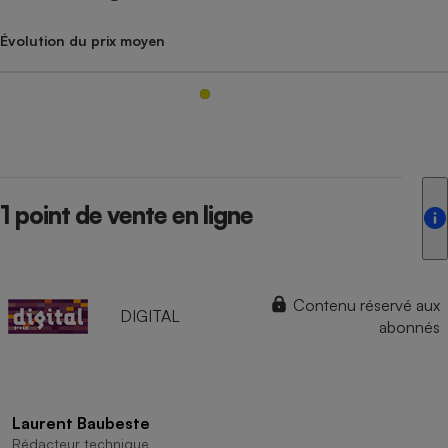
Évolution du prix moyen
1 point de vente en ligne
Contenu réservé aux
DIGITAL
abonnés
Laurent Baubeste
Rédacteur technique