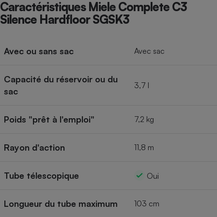
Caractéristiques Miele Complete C3
Silence Hardfloor SGSK3
Avec ou sans sac
Avec sac
Capacité du réservoir ou du
3,7 l
sac
Poids "prêt à l'emploi"
7,2 kg
Rayon d'action
11,8 m
Tube télescopique
Oui
Longueur du tube maximum
103 cm