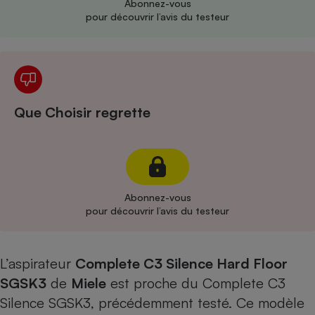
Abonnez-vous
pour découvrir l’avis du testeur
Cafetière à expressos
Que Choisir regrette
Robot ménager
Abonnez-vous
pour découvrir l’avis du testeur
L’aspirateur
Complete C3 Silence Hard Floor
SGSK3
de
Miele
est proche du
Complete C3
Silence SGSK3
, précédemment testé. Ce modèle