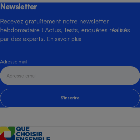
Newsletter
Recevez gratuitement notre newsletter
hebdomadaire ! Actus, tests, enquêtes réalisés
par des experts.
En savoir plus
Adresse mail
S'inscrire