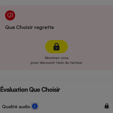
Cafetière à expressos
Que Choisir regrette
Abonnez-vous
Robot ménager
pour découvrir l’avis du testeur
Évaluation Que Choisir
Qualité audio