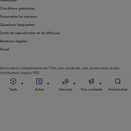
Newsletter
Conditions générales
Paramétrer les traceurs
Questions fréquentes
Droits de reproduction et de diffusion
Mentions légales
Panel
Association indépendante de l’État, des syndicats, des producteurs et des
distributeurs depuis 1951.
Tests
Actus
Services
Nos combats
Rechercher