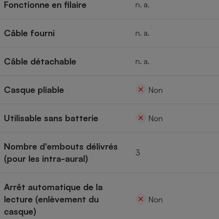
Fonctionne en filaire
n. a.
Câble fourni
n. a.
Câble détachable
n. a.
Casque pliable
Non
Utilisable sans batterie
Non
Nombre d'embouts délivrés
3
(pour les intra-aural)
Arrêt automatique de la
lecture (enlèvement du
Non
casque)