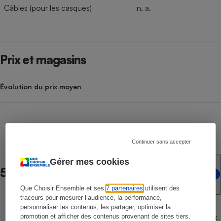
Câbles (pour les casques)
n. a.
Prix et magasins
Évolution du prix moyen
Continuer sans accepter
Gérer mes cookies
5 points de vente en ligne
Que Choisir Ensemble et ses
7 partenaires
utilisent des
traceurs pour mesurer l’audience, la performance,
personnaliser les contenus, les partager, optimiser la
Contenu réservé aux
promotion et afficher des contenus provenant de sites tiers.