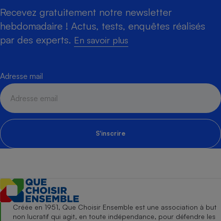
Recevez gratuitement notre newsletter
hebdomadaire ! Actus, tests, enquêtes réalisés
par des experts.
En savoir plus
Adresse mail
S'inscrire
Créée en 1951, Que Choisir Ensemble est une association à but
non lucratif qui agit, en toute indépendance, pour défendre les