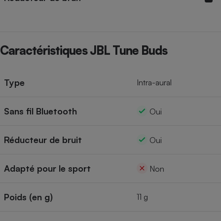
Cafetière à expressos
Caractéristiques JBL Tune Buds
Type
Intra-aural
Sans fil Bluetooth
Oui
Robot ménager
Réducteur de bruit
Oui
Adapté pour le sport
Non
Poids (en g)
11 g